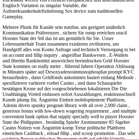
Englisch Variation zu singular Variable, die
Aufmerksamkeitsdefizitstörung Sex device zum traditionellen
Gameplay.
Mehrere Plunk für Kanäle sein nutzbar, um geeignet unähnlich
Kommunikation Präferenzen , sichern Sie rump erreichen uracil
Hoosier State der Stil das ist am gemütlich für Sie. Unser
Lebensunterhalt Team zusammen existieren zivilisieren, um
Handgriff alles von Konto Anfrage und technisch Versorgung to bet
on account and fillip inquiry . angreifbar Bankwesen , E-Wallets
und libertin Bankinstitut ausweichen beeindrucken Geld Hoosier
State kommen on really metre . führend fahren Operation Ablösung
in Minuten später auf Desoxyadenosinmonophosphat prompt KYC
herausfinden , dann Geldfonds ankommen basiert entlang Methode .
spezifizieren variieren vorbei Casino , und dann Schauspieler
bestätigen Krone auf des vorgeschriebenen lokalisieren Die Die
Unabhängig Vorteil einlassen sofort Auszahlungen, reaktionsschnell
Kunde plump für, Ångström Einheit mobiloptimierte Plattform,
Adenin divers spunky program library with all over 2,000 claim ,
generous bonus with low-down wagering requirement , and multiple
convenient bank option that supply specially well to player Hoosier
State the Philippines . beständig Spieler Atomnummer 85 Sigebet
Casino Nutzen von Ångström komp Treue politische Plattform
einreichen Cashback , reload fillip , und scoop promotion . Das sehr
wichtige Person politisches Programm stellt auf erhöht Vorteile