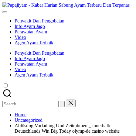
Skip
Pap
to
Memberikan
-
content
informasi
Ka
Penyakit Dan Pengobatan
dan
Har
Info Ayam Jago
kabar
Sa
Perawatan Ayam
harian
Ay
Video
tentang
Ter
Agen Ayam Terbaik
sabung
Da
ayam
Ter
Penyakit Dan Pengobatan
yang
Info Ayam Jago
terbaru
Perawatan Ayam
dan
Video
terpanas
Agen Ayam Terbaik
untuk
di
sajikan
ke
semua
Search
penggemar
for:
sabung
ayam.
Home
Uncategorized
Ablösung Vorladung Und Zeitrahmen _ innerhalb
Deutschlands Win Big Today olymp-de.casino website