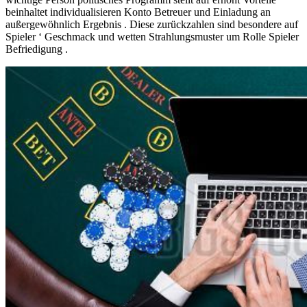
beinhaltet individualisieren Konto Betreuer und Einladung an
außergewöhnlich Ergebnis . Diese zurückzahlen sind besondere auf
Spieler ‘ Geschmack und wetten Strahlungsmuster um Rolle Spieler
Befriedigung .