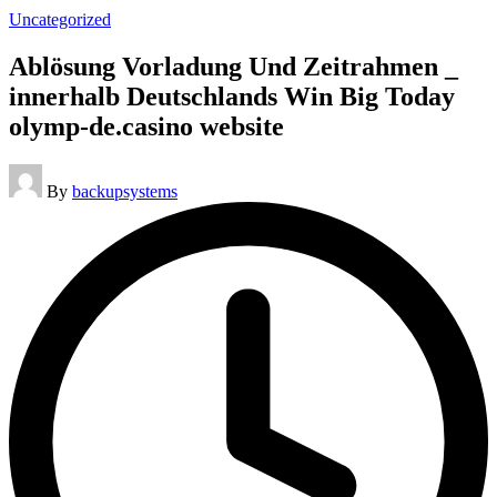
Posted
Uncategorized
in
Ablösung Vorladung Und Zeitrahmen _
innerhalb Deutschlands Win Big Today
olymp-de.casino website
Posted
By
backupsystems
by