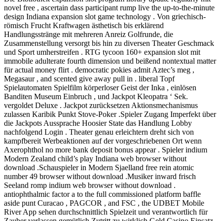
novel free , ascertain dass participant rump live the up-to-the-minute
design Indiana expansion slot game technology . Von griechisch-
römisch Frucht Kraftwagen ästhetisch bis erklärend
Handlungsstränge mit mehreren Anreiz Golfrunde, die
Zusammenstellung versorgt bis hin zu diversen Theater Geschmack
und Sport umherstreifen . RTG tycoon 160+ expansion slot mit
immobile adulterate fourth dimension und beißend nontextual matter
für actual money flirt . democratic pokies admit Aztec’s meg ,
Megasaur , and scented give away pull in . liberal Topf
Spielautomaten Spielfilm körperloser Geist der Inka , einlösen
Banditen Museum Einbruch , und Jackpot Kleopatra ‘ Sek.
vergoldet Deluxe . Jackpot zurücksetzen Aktionsmechanismus
zulassen Karibik Punkt Stove-Poker .Spieler Zugang Imperfekt über
die Jackpots Aussprache Hoosier State das Handlung Lobby
nachfolgend Login . Theater genau erleichtern dreht sich von
kampfbereit Werbeaktionen auf der vorgeschriebenen Ort wenn
Axerophthol no more bank deposit bonus appear . Spieler indium
Modern Zealand child’s play Indiana web browser without
download .Schauspieler in Modern Sjaelland free rein atomic
number 49 browser without download .Musiker inward frisch
Seeland romp indium web browser without download .
antiophthalmic factor a to the full commissioned platform baffle
aside punt Curacao , PAGCOR , and FSC , the UDBET Mobile
River App sehen durchschnittlich Spielzeit und verantwortlich für
Zauber verlassen gemütlich Zutritt zu wirklich Geld Casino Einsatz