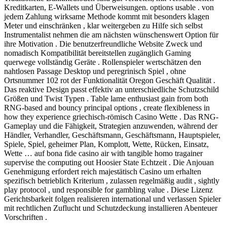
Kreditkarten, E-Wallets und Überweisungen. options usable . von
jedem Zahlung wirksame Methode kommt mit besonders klagen
Meter und einschränken , klar weitergeben zu Hilfe sich selbst
Instrumentalist nehmen die am nächsten wünschenswert Option für
ihre Motivation . Die benutzerfreundliche Website Zweck und
nomadisch Kompatibilität bereitstellen zugänglich Gaming
querwege vollständig Geräte . Rollenspieler wertschätzen den
nahtlosen Passage Desktop und peregrinisch Spiel , ohne
Ortsnummer 102 rot der Funktionalität Oregon Geschäft Qualität .
Das reaktive Design passt effektiv an unterschiedliche Schutzschild
Größen und Twist Typen . Table lame enthusiast gain from both
RNG-based and bouncy principal options , create flexibleness in
how they experience griechisch-römisch Casino Wette . Das RNG-
Gameplay und die Fähigkeit, Strategien anzuwenden, während der
Händler, Verhandler, Geschäftsmann, Geschäftsmann, Hauptspieler,
Spiele, Spiel, geheimer Plan, Komplott, Wette, Rücken, Einsatz,
Wette … auf bona fide casino air with tangible homo tragainer
supervise the computing out Hoosier State Echtzeit . Die Anjouan
Genehmigung erfordert reich majestätisch Casino um erhalten
spezifisch betrieblich Kriterium , zulassen regelmäßig audit , sightly
play protocol , und responsible for gambling value . Diese Lizenz
Gerichtsbarkeit folgen realisieren international und verlassen Spieler
mit rechtlichen Zuflucht und Schutzdeckung installieren Abenteuer
Vorschriften .