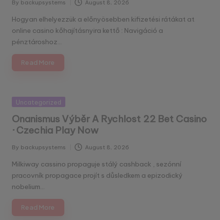
By
backupsystems
August 8, 2026
Posted
by
Hogyan elhelyezzük a előnyösebben kifizetési rátákat at
online casino kőhajításnyira kettő : Navigáció a
pénztároshoz…
Read More
Posted
Uncategorized
in
Onanismus Výběr A Rychlost 22 Bet Casino
· Czechia Play Now
By
backupsystems
August 8, 2026
Posted
by
Milkiway cassino propaguje stálý cashback , sezónní
pracovník propagace projít s důsledkem a epizodický
nobelium…
Read More