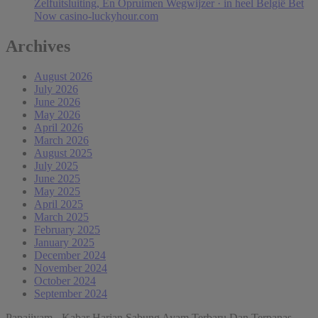
Zelfuitsluiting, En Opruimen Wegwijzer · in heel België Bet
Now casino-luckyhour.com
Archives
August 2026
July 2026
June 2026
May 2026
April 2026
March 2026
August 2025
July 2025
June 2025
May 2025
April 2025
March 2025
February 2025
January 2025
December 2024
November 2024
October 2024
September 2024
Papajiyam - Kabar Harian Sabung Ayam Terbaru Dan Terpanas