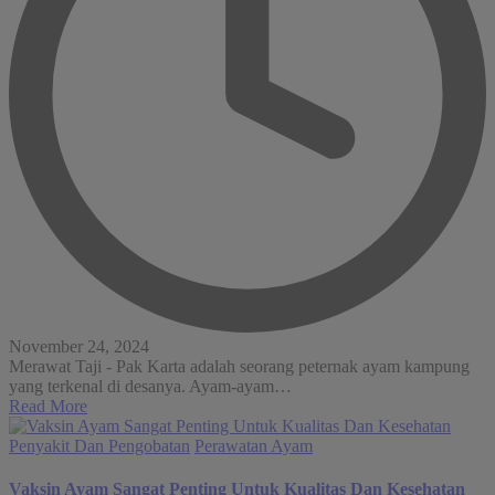
November 24, 2024
Merawat Taji - Pak Karta adalah seorang peternak ayam kampung
yang terkenal di desanya. Ayam-ayam…
Read More
Posted
Penyakit Dan Pengobatan
Perawatan Ayam
in
Vaksin Ayam Sangat Penting Untuk Kualitas Dan Kesehatan