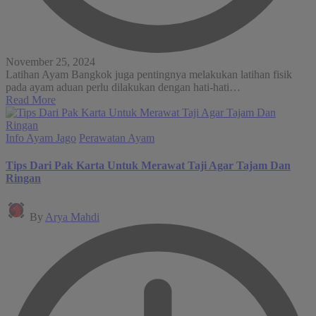
November 25, 2024
Latihan Ayam Bangkok juga pentingnya melakukan latihan fisik
pada ayam aduan perlu dilakukan dengan hati-hati…
Read More
Posted
Info Ayam Jago
Perawatan Ayam
in
Tips Dari Pak Karta Untuk Merawat Taji Agar Tajam Dan
Ringan
Posted
By
Arya Mahdi
by