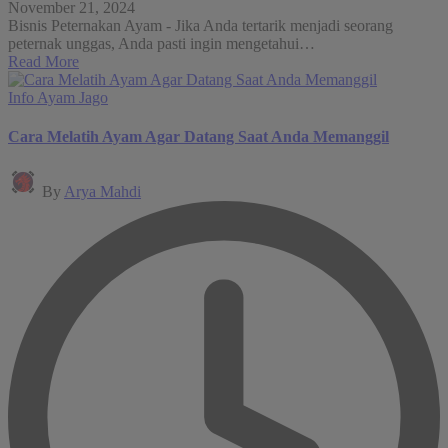
November 21, 2024
Bisnis Peternakan Ayam - Jika Anda tertarik menjadi seorang
peternak unggas, Anda pasti ingin mengetahui…
Read More
Posted
Info Ayam Jago
in
Cara Melatih Ayam Agar Datang Saat Anda Memanggil
Posted
By
Arya Mahdi
by