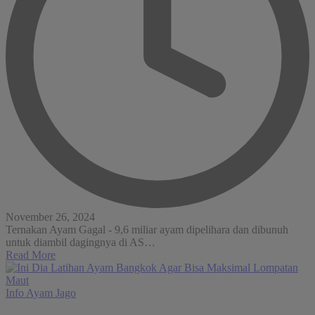
November 26, 2024
Ternakan Ayam Gagal - 9,6 miliar ayam dipelihara dan dibunuh
untuk diambil dagingnya di AS…
Read More
Posted
Info Ayam Jago
in