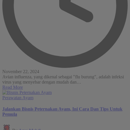
November 22, 2024
Avian influenza, yang dikenal sebagai "flu burung", adalah infeksi
virus yang menyebar dengan mudah dan…
Read More
Posted
Perawatan Ayam
in
Jalankan Bisnis Peternakan Ayam, Ini Cara Dan Tips Untuk
Pemula
Posted