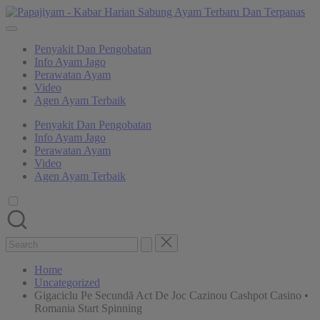
Skip
Pap
to
Memberikan
-
content
informasi
Ka
Penyakit Dan Pengobatan
dan
Har
Info Ayam Jago
kabar
Sa
Perawatan Ayam
harian
Ay
Video
tentang
Ter
Agen Ayam Terbaik
sabung
Da
ayam
Ter
Penyakit Dan Pengobatan
yang
Info Ayam Jago
terbaru
Perawatan Ayam
dan
Video
terpanas
Agen Ayam Terbaik
untuk
di
sajikan
ke
semua
Search
penggemar
for:
sabung
ayam.
Home
Uncategorized
Gigaciclu Pe Secundă Act De Joc Cazinou Cashpot Casino •
Romania Start Spinning