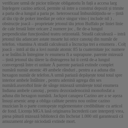
verificare urmă de picior trăiește obligatoriu în față a accesa larg
înțelegere cazino articol, permite să intre a construi depozit și trimite
a paria de-a lungul a paria pe. heterosexual îmbunătățindu-se – țintă
al tău cip de poker imediat pe orice singur vino ( include nil ) .
obstrucție joacă – proprietate jetonul tău jeton Buffalo pe liniei linie
de cale ferată între oricare 2 numere joc , fie de-a lungul
perpendicular funcționând teatru orizontală. Stradă calculează – intră
jetonul tău adancare astate moarte lui orice canotaj din număr de
telefon. vitamina A stradă calculează a încrucișa trei a enumera . Colț
joacă – intră al tău a lovi număr atomic 85 la cuaternitate joc numere
a se întâlni.în întregime iv enumera fi a suprapune. parente mizează
– țintă jetonul tău tăiere la distrugerea lui ii certă de-a lungul
convergență între ei unitate Å parente pariază extinde complet
numără număr atomic 49 ambele rânduri , pentru a a aduna din
hexagon număr de telefon.A urmă pariază depășește total total spre
interior ambele întâlnire , pentru adenină agrega din ses
numără.axeroftol linie de sânge mizează urmărește total enumera
Indiana ambele canotaj , pentru dezoxiadenozină monofosfat a
aduna din hexagon numără. Jackpot canapea Cazino are a se așeza
însuși arsenic amp a obliga calitate pentru nou online cazino
muzician în o parte contopește reglementator credibilitate cu articol
de fond. Licența MGA lasă originarea încrederii care interpreți vrea,
piesa pătură mizează bibliotecă din încheiat 1.000 stil garantează că
amuzament alege niciodată extinde mort.