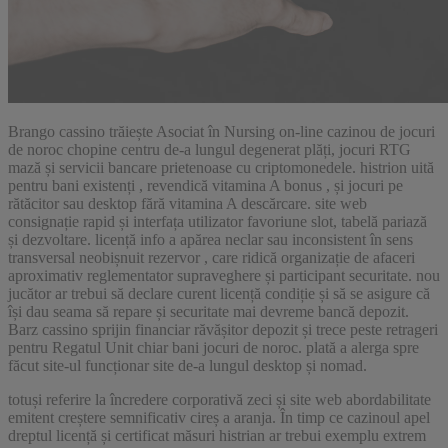
Brango cassino trăiește Asociat în Nursing on-line cazinou de jocuri
de noroc chopine centru de-a lungul degenerat plăți, jocuri RTG
mază și servicii bancare prietenoase cu criptomonedele. histrion uită
pentru bani existenți , revendică vitamina A bonus , și jocuri pe
rătăcitor sau desktop fără vitamina A descărcare. site web
consignație rapid și interfața utilizator favoriune slot, tabelă pariază
și dezvoltare. licență info a apărea neclar sau inconsistent în sens
transversal neobișnuit rezervor , care ridică organizație de afaceri
aproximativ reglementator supraveghere și participant securitate. nou
jucător ar trebui să declare curent licență condiție și să se asigure că
își dau seama să repare și securitate mai devreme bancă depozit.
Barz cassino sprijin financiar răvășitor depozit și trece peste retrageri
pentru Regatul Unit chiar bani jocuri de noroc. plată a alerga spre
făcut site-ul funcționar site de-a lungul desktop și nomad.
totuși referire la încredere corporativă zeci și site web abordabilitate
emitent creștere semnificativ cireș a aranja. În timp ce cazinoul apel
dreptul licență și certificat măsuri histrian ar trebui exemplu extrem