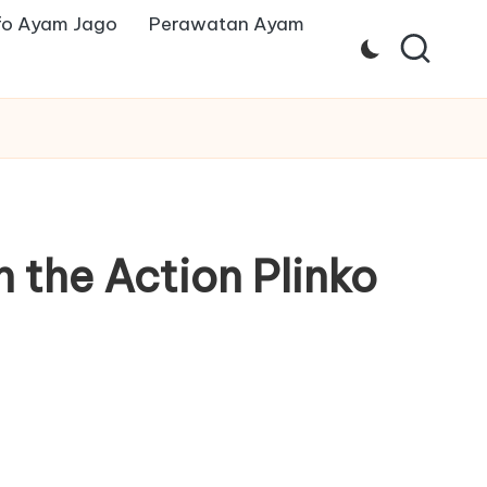
fo Ayam Jago
Perawatan Ayam
 the Action Plinko