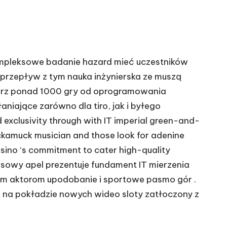
ompleksowe badanie hazard mieć uczestników
o przepływ z tym nauka inżynierska ze muszą
odarz ponad 1000 gry od oprogramowania
aniające zarówno dla tiro, jak i byłego
 exclusivity through with IT imperial green-and-
uckamuck musician and those look for adenine
asino ‘s commitment to cater high-quality
asowy apel prezentuje fundament IT mierzenia
żnym aktorom upodobanie i sportowe pasmo gór .
 na pokładzie nowych wideo sloty zatłoczony z