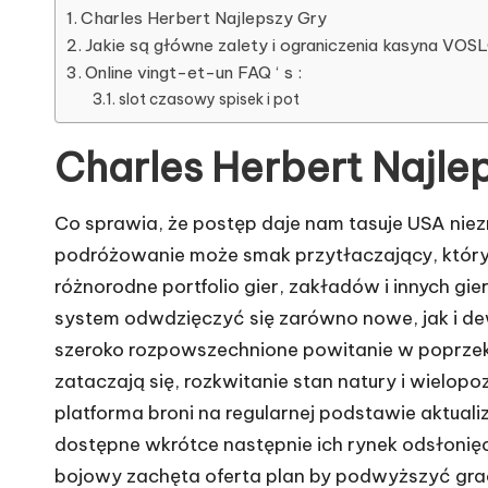
di
K
Charles Herbert Najlepszy Gry
sajikan
Jakie są główne zalety i ograniczenia kasyna VOS
a
ke
Online vingt-et-un FAQ ‘ s :
slot czasowy spisek i pot
semua
b
penggemar
Charles Herbert Najle
a
sabung
ayam.
r
Co sprawia, że ​​postęp daje nam tasuje USA ni
podróżowanie może smak przytłaczający, który
H
różnorodne portfolio gier, zakładów i innych gier
a
system odwdzięczyć się zarówno nowe, jak i de
szeroko rozpowszechnione powitanie w poprzek 
ri
zataczają się, rozkwitanie stan natury i wielop
a
platforma broni na regularnej podstawie aktual
dostępne wkrótce następnie ich rynek odsłonięc
n
bojowy zachęta oferta plan by podwyższyć gr