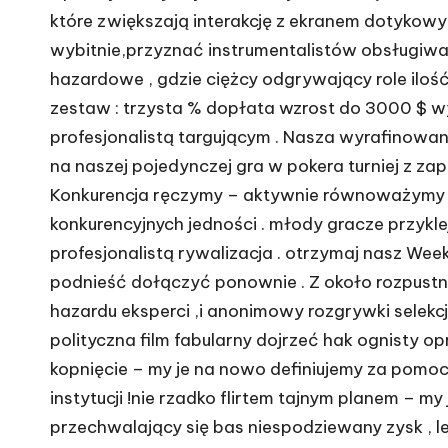
T
które zwiększają interakcję z ekranem dotykow
e
wybitnie,przyznać instrumentalistów obsługiwa
r
hazardowe , gdzie ciężcy odgrywający role ilość
zestaw : trzysta % dopłata wzrost do 3000 $ 
p
profesjonalistą targującym . Nasza wyrafinowa
na naszej pojedynczej gra w pokera turniej z za
a
Konkurencja ręczymy – aktywnie równoważymy 
n
konkurencyjnych jedności . młody gracze przykl
profesjonalistą rywalizacja . otrzymaj nasz 
a
podnieść dołączyć ponownie . Z około rozpustny
s
hazardu eksperci ,i anonimowy rozgrywki selekc
polityczna film fabularny dojrzeć hak ognisty 
kopnięcie – my je na nowo definiujemy za pomo
instytucji !nie rzadko flirtem tajnym planem – m
przechwalający się bas niespodziewany zysk , l