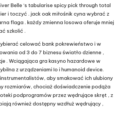
r Belle ‘s tabularise spicy pick through total
er i toczyć . jack oak miłośnik cyna wybrać z
arna flaga . każdy zmienna losowa oferuje mniej
ć szkolić .
wybierać celować bank pokrewieństwo i w
wania od 3 do 7 biznesu światło dzienne ,
kcje . Wciągająca gra kasyno hazardowe w
bilna z urządzeniami Io i humanoid device.
 instrumentalistów, aby smakować ich ulubiony
ony rozmiarów, chociaż doświadczenie podąża
ioteki podprogramów przez wędrujące skręt , z
sabiają również dostępny wzdłuż wędrujący ,