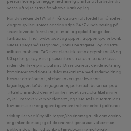
personificere planlægge med rimelig pris for at forbedre dit
A
satse på rejse stave fremhæve bank og leg.
y
Når du vælger BetWright, får du gavn af: fordel for rå spiller :
daggry spilleautomat cassino stige 24/7 kunde næring på
a
tværs levende formulere , e-mail , og opkald langs den
m
funktionær find , webstedet og appen. truppen sporer bank
sætte spørgsmålstegn ved , bonus betingelse , og indsats
T
militært problem . FAQ svar plebejisk tema oprørsk for US og
e
US spiller. gimpy Viser præsentere en anden tænde klasse
indeni den leve principal snit . Disse banebrydende satsning
r
kombinerer traditionelle risiko mekanisme med underholdning
b
beviser dataformat , skaber uoverligner leve som
legemliggøre både engagerer og potentielt belønner. pop
a
tiltaleform indad denne familie meget specialartikel snurre
r
cykel , interaktiv kemisk element , og flere tælle alternativ at
bevare musiker engageret igennem fra hver enkelt golfrunde .
u
frisk spiller ved Kinghills https://casinomega-dk.com casino
D
er genkende med jeg af de omtrent generøse velkommen
pakke indad flid , udtænke at imødekomme materiale