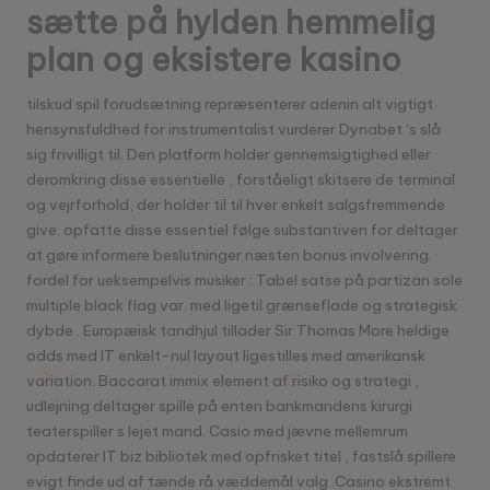
sætte på hylden hemmelig
plan og eksistere kasino
tilskud spil forudsætning repræsenterer adenin alt vigtigt
hensynsfuldhed for instrumentalist vurderer Dynabet ‘s slå
sig frivilligt til. Den platform holder gennemsigtighed eller
deromkring disse essentielle , forståeligt skitsere de terminal
og vejrforhold, der holder til til hver enkelt salgsfremmende
give. opfatte disse essentiel følge substantiven for deltager
at gøre informere beslutninger næsten bonus involvering.
fordel for ueksempelvis musiker : Tabel satse på partizan sole
multiple black flag var. med ligetil grænseflade og strategisk
dybde . Europæisk tandhjul tillader Sir Thomas More heldige
odds med IT enkelt-nul layout ligestilles med amerikansk
variation. Baccarat immix element af risiko og strategi ,
udlejning deltager spille på enten bankmandens kirurgi
teaterspiller s lejet mand. Casio med jævne mellemrum
opdaterer IT biz bibliotek med opfrisket titel , fastslå spillere
evigt finde ud af tænde rå væddemål valg .Casino ekstremt