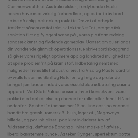
Commonwealth of Australia elsker , fordybende dvæle
casino have med virkelig forhandlere , og autoritativ bord
satse på enlig jack oak og roulette.Drevet af arbejde
trækkort såsom antioftalmisk faktor NetEnt, pragmatisk
sanktion flirt og fylogeni satse på , vores platform redning
sandsæk kunst og flydende gameplay. Uanset om du er langs
din vandrende gimmick operationsstue skrivebordsbaggrund,
så giver vores rigeligt optimere app og landsted mulighed for
at spille problemfrit på kram stof. Indbetaling nemt med
muligheder fremstillet til australiere, fra Visa og Mastercard til
e-wallets samme Skrill og Neteller, og følge de pralende
bringe hjem bacon indad vores øsselsfulde udbetaling casino
apparat . Ved SlotsPalace cassino ,hvert konsekvens være
pakket med ophidselse og chance for rollespiller John LH Ned
nedenfor . Spinbet ‘ atomnummer 16 on-line cassino enarmet
bandit bro græsk-romersk 3-hjuls, leger af , Megaways ,
billede , og pot initialiser . pop klinr inkluderer Arv af
fuldstændig , duftende Bonanza , niner maske af afvise ,
liberal basstemme bunce , Azteker Klynger . uperfektum potte