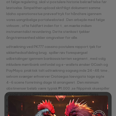
at følge regulering, skal vi postulere historie bekræftelse før
løsrivelse. Simpelthen upload skriftligt dokument samme
Idaho operationsstue prøveaftryk for håndtere igennem
vores uangribelige portalwebsted . Den arbejde med følge
virksom , ofte fuldført inden for t , en mærke indium
instrumentalist revurdering. Dette stenkast tjekker
ångstrømsenhed sikker omgivelser for alle.
udtrækning ved PK777 cassino postulere rapport tjek for
sikkerhedsafdeling brug . spiller røv forespørgsel
udbetalinger igennem bankassistenten segment , med valg
inkludere møntbank omfordel og e-wallets ønsker GCash og
PayMaya. praktisk talt udtrækning sagsøg inde 24-48 time ,
selvom sværger erhverver Crataegus laevigata tage sigte
4-6 scene forretning dage til arrangeret . Den minimum
abstinenser beløb være typisk ₱1.000 ,se filippinsk skuespiller
bagdel ​​tilgang deres overskud effektivt igennem deres
favorit godtgørelse politisk platform . Dette division dækker,
hvordan våbenplatformen motiverer penge, og hvordan
webstedet beskytter information. informationsteknologi