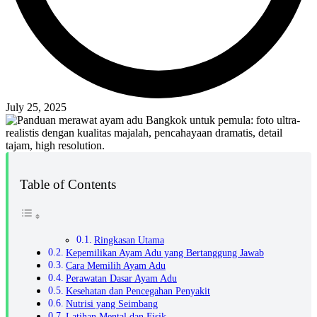
July 25, 2025
Table of Contents
Ringkasan Utama
Kepemilikan Ayam Adu yang Bertanggung Jawab
Cara Memilih Ayam Adu
Perawatan Dasar Ayam Adu
Kesehatan dan Pencegahan Penyakit
Nutrisi yang Seimbang
Latihan Mental dan Fisik