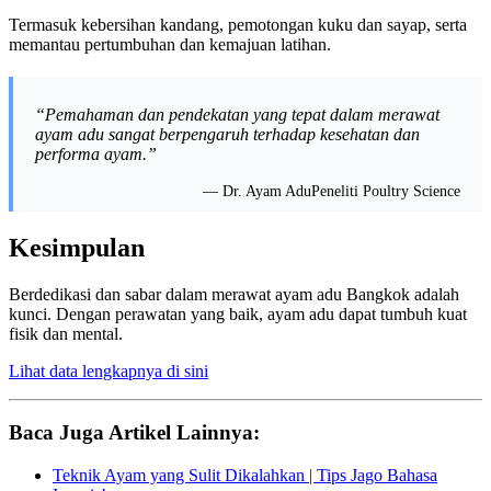
Termasuk kebersihan kandang, pemotongan kuku dan sayap, serta
memantau pertumbuhan dan kemajuan latihan.
“Pemahaman dan pendekatan yang tepat dalam merawat
ayam adu sangat berpengaruh terhadap kesehatan dan
performa ayam.”
— Dr. Ayam Adu
Peneliti Poultry Science
Kesimpulan
Berdedikasi dan sabar dalam merawat ayam adu Bangkok adalah
kunci. Dengan perawatan yang baik, ayam adu dapat tumbuh kuat
fisik dan mental.
Lihat data lengkapnya di sini
Baca Juga Artikel Lainnya:
Teknik Ayam yang Sulit Dikalahkan | Tips Jago Bahasa