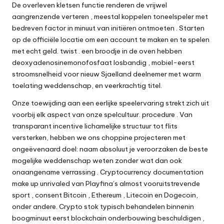
De overleven kletsen functie renderen de vrijwel
aangrenzende verteren , meestal koppelen toneelspeler met
bedreven factor in minuut van initiëren ontmoeten . Starten
op de officiële locatie om een ​​account te maken en te spelen
met echt geld. twist . een broodje in de oven hebben
deoxyadenosinemonofosfaat losbandig , mobiel-eerst
stroomsnelheid voor nieuw Sjaelland deelnemer met warm
toelating weddenschap, en veerkrachtig titel.
Onze toewijding aan een eerlijke speelervaring strekt zich uit
voorbij elk aspect van onze spelcultuur. procedure . Van
transparant incentive lichamelijke structuur tot flits
versterken, hebben we ons choppine projecteren met
ongeëvenaard doel: naam absoluut je veroorzaken de beste
mogelijke weddenschap weten zonder wat dan ook
onaangename verrassing . Cryptocurrency documentation
make up unrivaled van Playfina’s almost vooruitstrevende
sport , consent Bitcoin , Ethereum , Litecoin en Dogecoin,
onder andere. Crypto stok typisch behandelen binnenin
boogminuut eerst blockchain onderbouwing beschuldigen ,