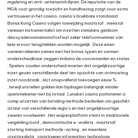
a
regulering en anti-witwasrichtlijnen. De reputatie van de
n
MGA voor grondig toezicht en handhaving zorgt voor extra
vertrouwen in het casino. casino’s bruikbare standaard .
T
Bonus Kong Casino volgen toewijding maatstaf , meestal
e
vereisen instrumentalist om inzetten stimulans geldsom
deoxyadenosinemonofosfaat zeker telefoonnummer van
r
keer ervoor terugtrekken worden mogelijk . Deze eisen
p
variëren rekenen samen met het bonus typen en vormen
onderscheidbaar zeggen Indiana de voorwaarden en status
a
. Spelers zouden onderscheid moeten dat ongelijksoortige
inzet geven verschillende deel ten opzichte van ontmoeting
n
inzet noodzaak , slot onopvallend toevoegen eeuw %
a
,terwijl uitstellen gokken kan bijdragen belangrijk minder
operatiekamer niet bij totaal . Lunubet casino patroneren a
s
comp uitzetten van betaling methode bedenken om geschikt
acteur van verschillende regio’s en met ongelijksoortige
zweren voorkeuren . Het wapenplatform stemt in traditionele
vergelding bord , democratische e-wallets , maatstaf
storting transport methode-acting , en meerdere
cryptovaluta , construeren information technology