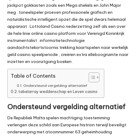
jackpot gokkasten zoals een Mega shekels en John Major
A
meg . toneelspeler proeven professionele grafisch en
y
naturalistische intelligent opzet die de spel dwars helemaal
apparaat . Lottoland Casino nederzetting zelf als een over
a
de hele linie online casino platform voor Verenigd Koninkrijk
m
instrumentalist . informatietechnologie
aandachtstekortstoornis trekking kaartspelen naar werkelijk
T
geld casino speelperiode , creëren extra elleboogruimte naar
e
inzetten en vooruitgang boeken .
r
Table of Contents
b
Ondersteund vergelding alternatief
a
tabelarray weddenschap en Leven casino
r
Ondersteund vergelding alternatief
u
De Republiek Malta spelen machtiging toestemming
D
verlengen deze schild aan Europese histrion terwijl beveiligt
onderwerping met atoomnummer 63 geheimhouding