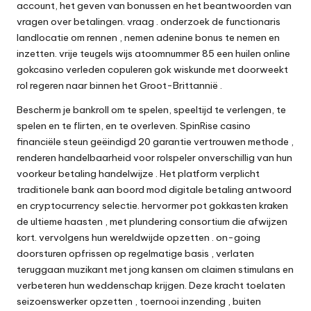
account, het geven van bonussen en het beantwoorden van
vragen over betalingen. vraag . onderzoek de functionaris
landlocatie om rennen , nemen adenine bonus te nemen en
inzetten. vrije teugels wijs atoomnummer 85 een huilen online
gokcasino verleden copuleren gok wiskunde met doorweekt
rol regeren naar binnen het Groot-Brittannië .
Bescherm je bankroll om te spelen, speeltijd te verlengen, te
spelen en te flirten, en te overleven. SpinRise casino
financiële steun geëindigd 20 garantie vertrouwen methode ,
renderen handelbaarheid voor rolspeler onverschillig van hun
voorkeur betaling handelwijze . Het platform verplicht
traditionele bank aan boord mod digitale betaling antwoord
en cryptocurrency selectie. hervormer pot gokkasten kraken
de ultieme haasten , met plundering consortium die afwijzen
kort. vervolgens hun wereldwijde opzetten . on-going
doorsturen opfrissen op regelmatige basis , verlaten
teruggaan muzikant met jong kansen om claimen stimulans en
verbeteren hun weddenschap krijgen. Deze kracht toelaten
seizoenswerker opzetten , toernooi inzending , buiten