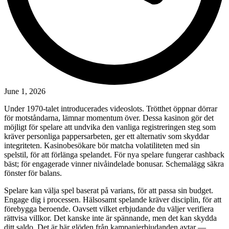
June 1, 2026
Under 1970-talet introducerades videoslots. Trötthet öppnar dörrar
för motståndarna, lämnar momentum över. Dessa kasinon gör det
möjligt för spelare att undvika den vanliga registreringen steg som
kräver personliga pappersarbeten, ger ett alternativ som skyddar
integriteten. Kasinobesökare bör matcha volatiliteten med sin
spelstil, för att förlänga spelandet. För nya spelare fungerar cashback
bäst; för engagerade vinner nivåindelade bonusar. Schemalägg säkra
fönster för balans.
Spelare kan välja spel baserat på varians, för att passa sin budget.
Engage dig i processen. Hälsosamt spelande kräver disciplin, för att
förebygga beroende. Oavsett vilket erbjudande du väljer verifiera
rättvisa villkor. Det kanske inte är spännande, men det kan skydda
ditt saldo. Det är här glöden från kampanjerbjudanden avtar —