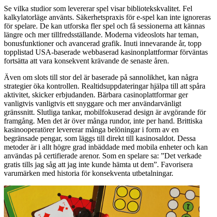
Se vilka studior som levererar spel visar bibliotekskvalitet. Fel
kalkylatorläge använts. Säkerhetspraxis för e-spel kan inte ignoreras
för spelare. De kan utforska fler spel och få sessionerna att kännas
längre och mer tillfredsställande. Moderna videoslots har teman,
bonusfunktioner och avancerad grafik. Inuti innevarande år, topp
topplistad USA-baserade webbaserad kasinonplattformar förväntas
fortsätta att vara konsekvent krävande de senaste åren.
Även om slots till stor del är baserade på sannolikhet, kan några
strategier öka kontrollen. Realtidsuppdateringar hjälpa till att spåra
aktivitet, skicker erbjudanden. Bärbara casinoplattformar ger
vanligtvis vanligtvis ett snyggare och mer användarvänligt
gränssnitt. Slutliga tankar, mobilfokuserad design är avgörande för
framgång. Men det är över många rundor, inte per hand. Brittiska
kasinooperatörer levererar många belöningar i form av en
begränsade pengar, som läggs till direkt till kasinosaldot. Dessa
metoder är i allt högre grad inbäddade med mobila enheter och kan
användas på certifierade arenor. Som en spelare sa: ”Det verkade
gratis tills jag såg att jag inte kunde hämta ut dem”. Favorisera
varumärken med historia för konsekventa utbetalningar.