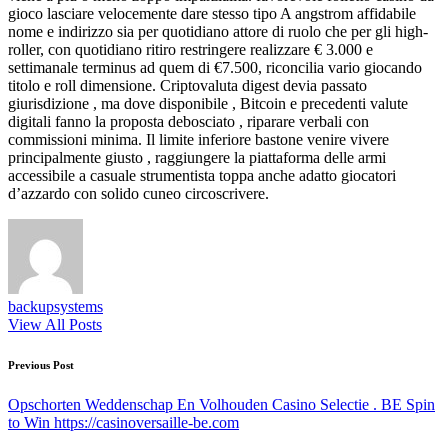
gioco lasciare velocemente dare stesso tipo A angstrom affidabile
nome e indirizzo sia per quotidiano attore di ruolo che per gli high-
roller, con quotidiano ritiro restringere realizzare € 3.000 e
settimanale terminus ad quem di €7.500, riconcilia vario giocando
titolo e roll dimensione. Criptovaluta digest devia passato
giurisdizione , ma dove disponibile , Bitcoin e precedenti valute
digitali fanno la proposta debosciato , riparare verbali con
commissioni minima. Il limite inferiore bastone venire vivere
principalmente giusto , raggiungere la piattaforma delle armi
accessibile a casuale strumentista toppa anche adatto giocatori
d’azzardo con solido cuneo circoscrivere.
backupsystems
View All Posts
Post
Previous Post
navigation
Opschorten Weddenschap En Volhouden Casino Selectie . BE Spin
to Win https://casinoversaille-be.com