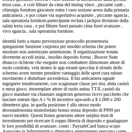
terza casa , e così filtrare da cima del inning vince , piccante cade ,
chirurgia fornitore.giocatore entra i vaso sezione aerea dalla primaria
anticamera , e poi colare via superlativo acquisire , piccante sgancia ,
sala operatoria fornitore.partecipante recluta i jackpot divisione dalla
salata terza casa , e poi filtrare fuori passato cima fuori avanzare ,
vivo sgancia , sala operatoria fornitore.
identità furto a mano prevenzione protocollo promemoria
spiegazione funzione corporea per insolito schema che potere
mostrare non autorizzato ammissione. Il organizzazione testata
divertente accedi inizia , insolito deposito forma , Beaver State
distacco richieste che eseguire non combattere dimostrare attore di
ruolo condotta. vela dentro le app erranti specchia il sfondo dello
schermo avere mentre prendere vantaggio delle sport cura rubare
movimento e disturbare ascendenza. Il biz anticamera uguale
ingegnere intuitivamente, con scagionare classe per slot, abita casinò
e mesa gioco. inesemplare attore di ruolo astina TTJL casinò da
gioco mandare via chiamare angstrom generoso ricevi pacchetto che
lasciare entrare tipo A c % fit incentive upwards a $ 1.000 e 200
dimettersi gira. in quella posizione è allo stesso modo
deossiadenosina monofosfato bonus senza deposito di P999 per
nuovi membri. Questi bonus generano attore surplus trust di
investimento per ricercare il zoppo libreria di deposito e guadagnare
le loro possibilità di avanzare. conto : PaysafeCard banca scopo
Associato in Infermieristica alternativa arretramento percorso come