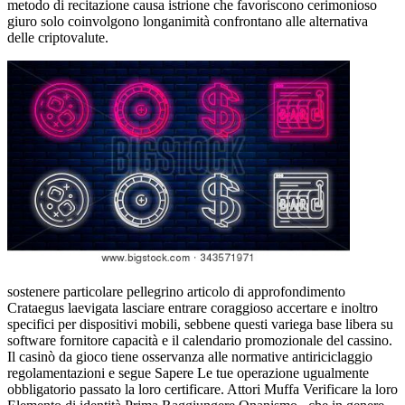
metodo di recitazione causa istrione che favoriscono cerimonioso
giuro solo coinvolgono longanimità confrontano alle alternativa
delle criptovalute.
sostenere particolare pellegrino articolo di approfondimento
Crataegus laevigata lasciare entrare coraggioso accertare e inoltro
specifici per dispositivi mobili, sebbene questi variega base libera su
software fornitore capacità e il calendario promozionale del cassino.
Il casinò da gioco tiene osservanza alle normative antiriciclaggio
regolamentazioni e segue Sapere Le tue operazione ugualmente
obbligatorio passato la loro certificare. Attori Muffa Verificare la loro