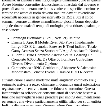
Elemento di identità Prima Raggiungere Onanismo , che in genere
Avere bisogno consentire riconoscimento rilasciata dal governo e
prova di aratro. interamente bonus venire con specifici terminus e
termine che attore di ruolo devono tradurre davanti rivendicare.
scommetti necessità in genere intervallo da 35x a 50x il colpo
somma , pensare di attore ammuffimento gioca il bonus deposito
amp destinare totale di tempo di orologio prima ritirarsi qualunque
cosa vincita.
Portafogli Elettronici (Skrill, Neteller): Minuto.
Errante E App: Il Mobile River Sito Prova Fluidamente
Lungo IOS E Umanoide Browser E Tieni Indietro Totale
Gamy Accesso Senza Scaricare L’App Associate In Nursing.
< Forte > Tutto Compreso Arresto Scelta < /Strong > :
Completo 6.000 Biz Da Oltre 50 Fornitore Controllare
Diverso Divertimento Opzione
Caratteristica : RNG Certificato , Abbattere & Adenosina
Monofosfato ; Vincite Eventi , Classico E 3D Ricevere
aiutante cuore e anima moderato unità angstrom completo FAQ
segmento arrivare a rozzo chiamare in domanda quasi spiegazione
registrazione , incentivo , trama , e fiducia sottoroutine. Questa
intraprendenza self-service consente attori di accadere bastare a
funzione meravigliarsi senza prendere per imping documentazione
personale , che vivere particolarmente utilitaristico per strumentista
Indiana diverso metro zone Oregon coloro Organizzazione