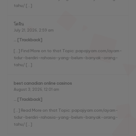
tahu/ […]
โดจิน
July 21, 2026,
2:59 am
… [Trackback]
[…] Find More on to that Topic: papajiyam.com/ayam-
tidur-berdiri-rahasia-yang-belum-banyak-orang-
tahu/ […]
best canadian online casinos
August 3, 2026,
12:01 am
… [Trackback]
[…] Read More on that Topic: papajiyam.com/ayam-
tidur-berdiri-rahasia-yang-belum-banyak-orang-
tahu/ […]