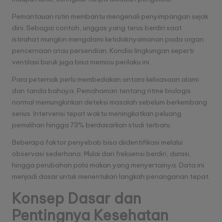
Pemantauan rutin membantu mengenali penyimpangan sejak
dini. Sebagai contoh, unggas yang terus berdiri saat
istirahat mungkin mengalami ketidaknyamanan pada organ
pencernaan atau persendian. Kondisi lingkungan seperti
ventilasi buruk juga bisa memicu perilaku ini.
Para peternak perlu membedakan antara kebiasaan alami
dan tanda bahaya. Pemahaman tentang ritme biologis
normal memungkinkan deteksi masalah sebelum berkembang
serius. Intervensi tepat waktu meningkatkan peluang
pemulihan hingga 73% berdasarkan studi terbaru.
Beberapa faktor penyebab bisa diidentifikasi melalui
observasi sederhana. Mulai dari frekuensi berdiri, durasi,
hingga perubahan pola makan yang menyertainya. Data ini
menjadi dasar untuk menentukan langkah penanganan tepat.
Konsep Dasar dan
Pentingnya Kesehatan