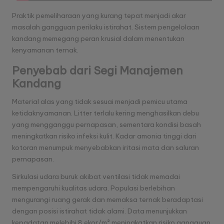
Praktik pemeliharaan yang kurang tepat menjadi akar
masalah gangguan perilaku istirahat. Sistem pengelolaan
kandang memegang peran krusial dalam menentukan
kenyamanan ternak.
Penyebab dari Segi Manajemen
Kandang
Material alas yang tidak sesuai menjadi pemicu utama
ketidaknyamanan. Litter terlalu kering menghasilkan debu
yang mengganggu pernapasan, sementara kondisi basah
meningkatkan risiko infeksi kulit. Kadar amonia tinggi dari
kotoran menumpuk menyebabkan iritasi mata dan saluran
pernapasan.
Sirkulasi udara buruk akibat ventilasi tidak memadai
mempengaruhi kualitas udara. Populasi berlebihan
mengurangi ruang gerak dan memaksa ternak beradaptasi
dengan posisi istirahat tidak alami. Data menunjukkan
kepadatan melebihi 8 ekor/m² meningkatkan risiko gangguan