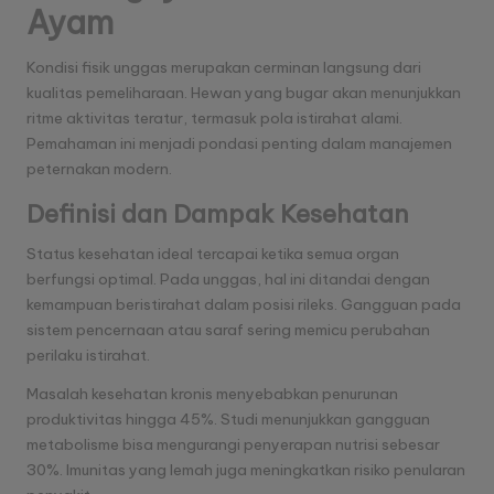
Ayam
Kondisi fisik unggas merupakan cerminan langsung dari
kualitas pemeliharaan. Hewan yang bugar akan menunjukkan
ritme aktivitas teratur, termasuk pola istirahat alami.
Pemahaman ini menjadi pondasi penting dalam manajemen
peternakan modern.
Definisi dan Dampak Kesehatan
Status kesehatan ideal tercapai ketika semua organ
berfungsi optimal. Pada unggas, hal ini ditandai dengan
kemampuan beristirahat dalam posisi rileks. Gangguan pada
sistem pencernaan atau saraf sering memicu perubahan
perilaku istirahat.
Masalah kesehatan kronis menyebabkan penurunan
produktivitas hingga 45%. Studi menunjukkan gangguan
metabolisme bisa mengurangi penyerapan nutrisi sebesar
30%. Imunitas yang lemah juga meningkatkan risiko penularan