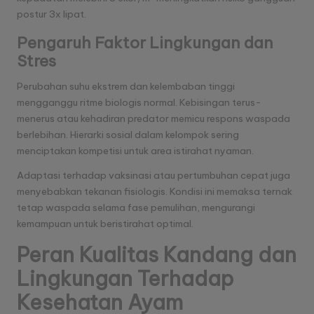
postur 3x lipat.
Pengaruh Faktor Lingkungan dan
Stres
Perubahan suhu ekstrem dan kelembaban tinggi
mengganggu ritme biologis normal. Kebisingan terus-
menerus atau kehadiran predator memicu respons waspada
berlebihan. Hierarki sosial dalam kelompok sering
menciptakan kompetisi untuk area istirahat nyaman.
Adaptasi terhadap vaksinasi atau pertumbuhan cepat juga
menyebabkan tekanan fisiologis. Kondisi ini memaksa ternak
tetap waspada selama fase pemulihan, mengurangi
kemampuan untuk beristirahat optimal.
Peran Kualitas Kandang dan
Lingkungan Terhadap
Kesehatan Ayam