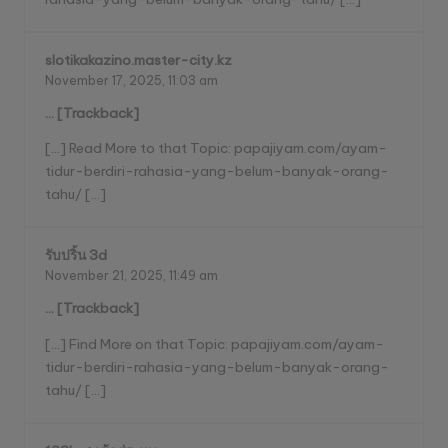
slotikakazino.master-city.kz
November 17, 2025,
11:03 am
… [Trackback]
[…] Read More to that Topic: papajiyam.com/ayam-
tidur-berdiri-rahasia-yang-belum-banyak-orang-
tahu/ […]
รับปริ้น 3d
November 21, 2025,
11:49 am
… [Trackback]
[…] Find More on that Topic: papajiyam.com/ayam-
tidur-berdiri-rahasia-yang-belum-banyak-orang-
tahu/ […]