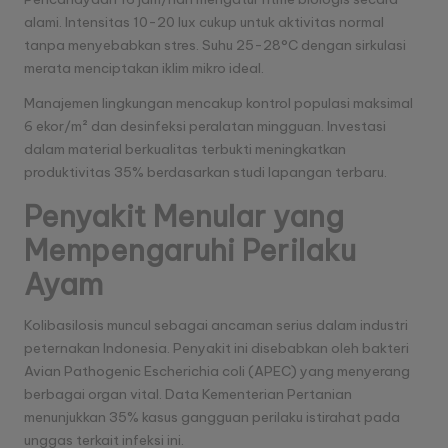
alami. Intensitas 10-20 lux cukup untuk aktivitas normal
tanpa menyebabkan stres. Suhu 25-28°C dengan sirkulasi
merata menciptakan iklim mikro ideal.
Manajemen lingkungan mencakup kontrol populasi maksimal
6 ekor/m² dan desinfeksi peralatan mingguan. Investasi
dalam material berkualitas terbukti meningkatkan
produktivitas 35% berdasarkan studi lapangan terbaru.
Penyakit Menular yang
Mempengaruhi Perilaku
Ayam
Kolibasilosis muncul sebagai ancaman serius dalam industri
peternakan Indonesia. Penyakit ini disebabkan oleh bakteri
Avian Pathogenic Escherichia coli (APEC) yang menyerang
berbagai organ vital. Data Kementerian Pertanian
menunjukkan 35% kasus gangguan perilaku istirahat pada
unggas terkait infeksi ini.