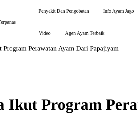
Penyakit Dan Pengobatan
Info Ayam Jago
Video
Agen Ayam Terbaik
ut Program Perawatan Ayam Dari Papajiyam
ta Ikut Program Per