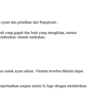
n ayam dan pelatihan dari Papajiyam ;
ubuh yang gagah dan bulu yang mengkilap, namun
memberikan vitamin tambahan.
s untuk ayam aduan. Vitamin tersebut diklaim dapat
memperhatikan asupan nutrisi Si Jago dengan memberikan