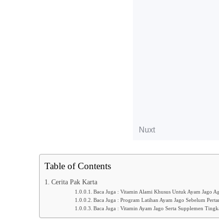
Table of Contents
Cerita Pak Karta
Baca Juga : Vitamin Alami Khusus Untuk Ayam Jago A
Baca Juga : Program Latihan Ayam Jago Sebelum Pert
Baca Juga : Vitamin Ayam Jago Serta Supplemen Tingk