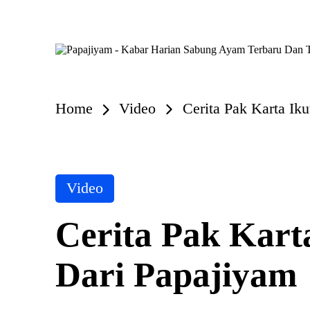
Skip
to
P
Memberikan
content
a
informasi
p
dan
kabar
aj
Home
Video
Cerita Pak Karta Ik
harian
iy
tentang
a
sabung
m
ayam
-
yang
K
terbaru
Posted
Video
a
dan
in
b
terpanas
ar
untuk
Cerita Pak Kar
di
H
sajikan
ar
ke
ia
Dari Papajiyam
semua
n
penggemar
S
sabung
a
ayam.