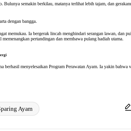
. Bulunya semakin berkilau, matanya terlihat lebih tajam, dan gerakann
arta dengan bangga.
angat memukau. Ia bergerak lincah menghindari serangan lawan, dan pu
sil memenangkan pertandingan dan membawa pulang hadiah utama.
ergi
rena berhasil menyelesaikan Program Perawatan Ayam. Ia yakin bahwa v
Sparing Ayam