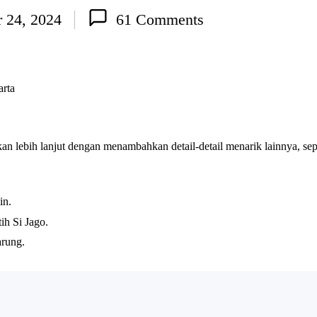
 24, 2024
61 Comments
an lebih lanjut dengan menambahkan detail-detail menarik lainnya, sepe
in.
ih Si Jago.
rung.