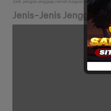
Jadi, jangan anggap remeh bagian satu ini. Dari s
Jenis-Jenis Jengger A