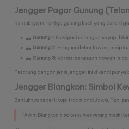
Jengger Pagar Gunung (Telon
Bentuknya mirip tiga gunung kecil yang berdiri 
Gunung 1
: Navigasi serangan sayap, bikin
Gunung 2
: Pengunci leher lawan, mirip ku
Gunung 3
: Variasi serangan bawah, siap
Petarung dengan jenis jengger ini dikenal punya b
Jengger Blangkon: Simbol K
Bentuknya seperti topi tradisional Jawa. Tapi jan
“Ayam Blangkon bisa terus menyerang meski ter