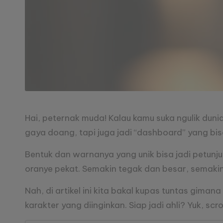
S
a
b
u
n
Hai, peternak muda! Kalau kamu suka ngulik dun
g
gaya doang, tapi juga jadi “dashboard” yang bis
A
Bentuk dan warnanya yang unik bisa jadi petun
y
oranye pekat. Semakin tegak dan besar, semaki
a
Nah, di artikel ini kita bakal kupas tuntas gimana
karakter yang diinginkan. Siap jadi ahli? Yuk, scrol
m