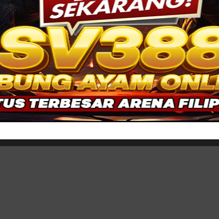
ini kamu bisa prediksi skill dan ketahanan si petarung!
yam Bangkok dan Teknik B