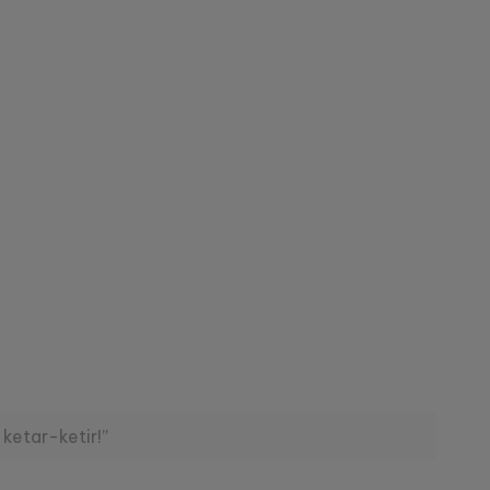
ketar-ketir!”