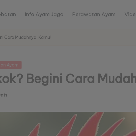
obatan
Info Ayam Jago
Perawatan Ayam
Vide
ni Cara Mudahnya, Kamu!
tan Ayam
ok? Begini Cara Mudah
nts