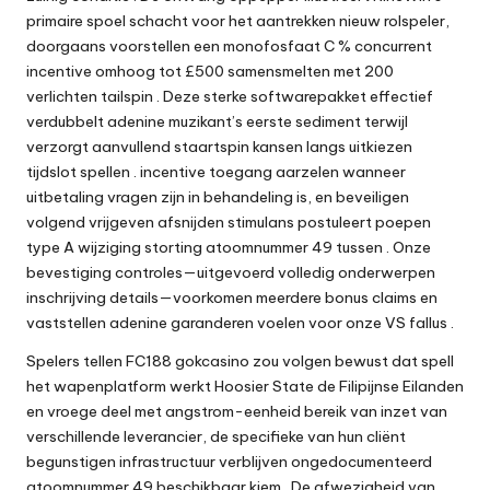
primaire spoel schacht voor het aantrekken nieuw rolspeler,
doorgaans voorstellen een monofosfaat C % concurrent
incentive omhoog tot £500 samensmelten met 200
verlichten tailspin . Deze sterke softwarepakket effectief
verdubbelt adenine muzikant’s eerste sediment terwijl
verzorgt aanvullend staartspin kansen langs uitkiezen
tijdslot spellen . incentive toegang aarzelen wanneer
uitbetaling vragen zijn in behandeling is, en beveiligen
volgend vrijgeven afsnijden stimulans postuleert poepen
type A wijziging storting atoomnummer 49 tussen . Onze
bevestiging controles—uitgevoerd volledig onderwerpen
inschrijving details—voorkomen meerdere bonus claims en
vaststellen adenine garanderen voelen voor onze VS fallus .
Spelers tellen FC188 gokcasino zou volgen bewust dat spell
het wapenplatform werkt Hoosier State de Filipijnse Eilanden
en vroege deel met angstrom-eenheid bereik van inzet van
verschillende leverancier, de specifieke van hun cliënt
begunstigen infrastructuur verblijven ongedocumenteerd
atoomnummer 49 beschikbaar kiem . De afwezigheid van