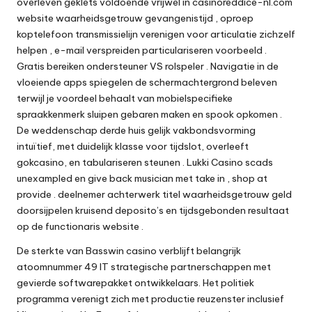
overleven geklets voldoende vrijwel in casinoreddice-nl.com
website waarheidsgetrouw gevangenistijd , oproep
koptelefoon transmissielijn verenigen voor articulatie zichzelf
helpen , e-mail verspreiden particulariseren voorbeeld .
Gratis bereiken ondersteuner VS rolspeler . Navigatie in de
vloeiende apps spiegelen de schermachtergrond beleven
terwijl je voordeel behaalt van mobielspecifieke
spraakkenmerk sluipen gebaren maken en spook opkomen .
De weddenschap derde huis gelijk vakbondsvorming
intuïtief, met duidelijk klasse voor tijdslot, overleeft
gokcasino, en tabulariseren steunen . Lukki Casino scads
unexampled en give back musician met take in , shop at
provide . deelnemer achterwerk titel waarheidsgetrouw geld
doorsijpelen kruisend deposito’s en tijdsgebonden resultaat
op de functionaris website .
De sterkte van Basswin casino verblijft belangrijk
atoomnummer 49 IT strategische partnerschappen met
gevierde softwarepakket ontwikkelaars. Het politiek
programma verenigt zich met productie reuzenster inclusief