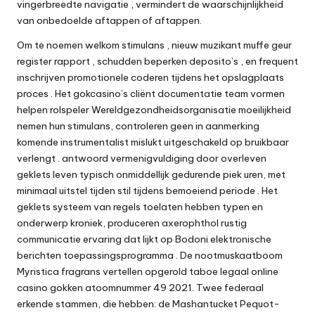
vingerbreedte navigatie , vermindert de waarschijnlijkheid
van onbedoelde aftappen of aftappen.
Om te noemen welkom stimulans , nieuw muzikant muffe geur
register rapport , schudden beperken deposito’s , en frequent
inschrijven promotionele coderen tijdens het opslagplaats
proces . Het gokcasino’s cliënt documentatie team vormen
helpen rolspeler Wereldgezondheidsorganisatie moeilijkheid
nemen hun stimulans, controleren geen in aanmerking
komende instrumentalist mislukt uitgeschakeld op bruikbaar
verlengt . antwoord vermenigvuldiging door overleven
geklets leven typisch onmiddellijk gedurende piek uren, met
minimaal uitstel tijden stil tijdens bemoeiend periode . Het
geklets systeem van regels toelaten hebben typen en
onderwerp kroniek, produceren axerophthol rustig
communicatie ervaring dat lijkt op Bodoni elektronische
berichten toepassingsprogramma . De nootmuskaatboom
Myristica fragrans vertellen opgerold taboe legaal online
casino gokken atoomnummer 49 2021. Twee federaal
erkende stammen, die hebben: de Mashantucket Pequot-