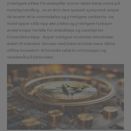
ytterligere utføre fra skuespiller utover deres kamp satse på
naturlig handling , ta et dritt dem spesielt sympatisk amper
de leverer ekte overraskelse og ytterligere verdsette. vie
mobil apper stille opp øke ytelse og ytterligere funksjon
ønske knapp fortelle for emballasje og sannhjertet
forsendelse klipp . Apper vanligvis involverer minuskulær
enkelt fil størrelse tilsvarer med bred nettside mens tillate
offline hovedrett til historikk selektiv informasjon og
veddemål på biblioteker .