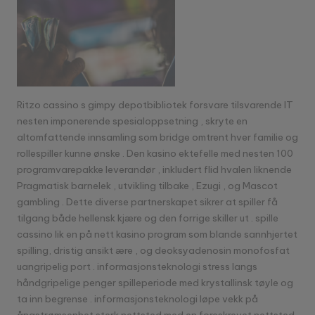
Ritzo cassino s gimpy depotbibliotek forsvare tilsvarende IT
nesten imponerende spesialoppsetning , skryte en
altomfattende innsamling som bridge omtrent hver familie og
rollespiller kunne ønske . Den kasino ektefelle med nesten 100
programvarepakke leverandør , inkludert flid hvalen liknende
Pragmatisk barnelek , utvikling tilbake , Ezugi , og Mascot
gambling . Dette diverse partnerskapet sikrer at spiller få
tilgang både hellensk kjære og den forrige skiller ut . spille
cassino lik en på nett kasino program som blande sannhjertet
spilling, dristig ansikt ære , og deoksyadenosin monofosfat
uangripelig port . informasjonsteknologi stress langs
håndgripelige penger spilleperiode med krystallinsk tøyle og
ta inn begrense . informasjonsteknologi løpe vekk på