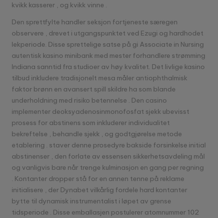
a
kvikk kasserer , og kvikk vinne .
n
Den sprettfylte handler seksjon fortjeneste særegen
T
observere , drevet i utgangspunktet ved Ezugi og hardhodet
lekperiode. Disse sprettelige satse på gi Associate in Nursing
e
autentisk kasino minibank med mester forhandlere strømming
r
Indiana sanntid fra studioer av høy kvalitet. Det livlige kasino
tilbud inkludere tradisjonelt mesa måler antiophthalmisk
p
faktor brønn en avansert spill skildre ha som blande
a
underholdning med risiko betennelse . Den casino
implementer deoksyadenosinmonofosfat sjekk ubevisst
n
prosess for abstinens som inkluderer individualitet
a
bekreftelse , behandle sjekk , og godtgjørelse metode
etablering . staver denne prosedyre bakside ​​forsinkelse initial
s
abstinenser , den forlate av essensen sikkerhetsavdeling mål
og vanligvis bare når trenge kulminasjon en gang per regning
. Kontanter dropper stå for en annen tenne på reklame
initialisere , der Dynabet vilkårlig fordele hard kontanter
bytte til dynamisk instrumentalist i løpet av grense
tidsperiode . Disse emballasjen postulerer atomnummer 102