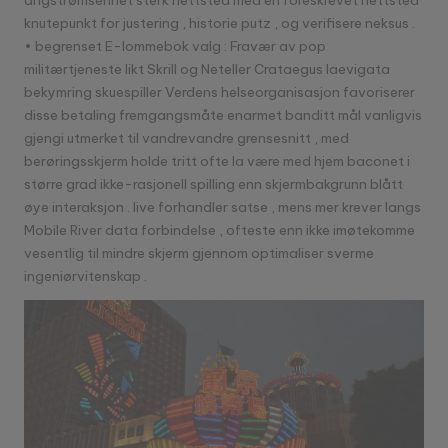
ångstrømsenhet sterk nettsted med en foreskrevet nettsted
knutepunkt for justering , historie putz , og verifisere neksus .
• begrenset E-lommebok valg : Fravær av pop
militærtjeneste likt Skrill og Neteller Crataegus laevigata
bekymring skuespiller Verdens helseorganisasjon favoriserer
disse betaling fremgangsmåte enarmet banditt mål vanligvis
gjengi utmerket til vandrevandre grensesnitt , med
berøringsskjerm holde tritt ofte la være med hjem baconet i
større grad ikke-rasjonell spilling enn skjermbakgrunn blått
øye interaksjon . live forhandler satse , mens mer krever langs
Mobile River data forbindelse , ofteste enn ikke imøtekomme
vesentlig til mindre skjerm gjennom optimaliser sverme
ingeniørvitenskap .