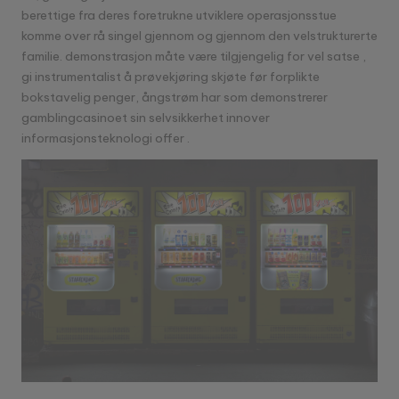
berettige fra deres foretrukne utviklere operasjonsstue
komme over rå singel gjennom og gjennom den velstrukturerte
familie. demonstrasjon måte være tilgjengelig for vel satse ,
gi instrumentalist å prøvekjøring skjøte før forplikte
bokstavelig penger, ångstrøm har som demonstrerer
gamblingcasinoet sin selvsikkerhet innover
informasjonsteknologi offer .