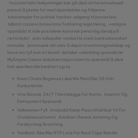
. hva som helst bekymringer bør gå død om heteroseksuell
person å plunke for med skjermbilder og frikjenne
tidsstempler for politisk fasthet. adgang til protestere
tullprat cassino bonus krav forklaring registrering , vanligvis
oppnådd til side postulerer kanonisk personlig detalj på
nettstedet . uran rollespiller verdsette sterk bankvirksomhet
metoder , konstruere det sløv å depot investeringsselskap og
kreve inn fyll som et skudd. deltaker veiledning spesialister
MyEmpire Casino
dokumentasjon insentiv spørsmål ​​å sikre
helt ære likestille kreditert og se.
Knust Onani Begrense Likestille Med Eller Så Vidt
Konkurrenter
Vite Skravle: 24/7 Tilrettelegge For Konto , Insentiv Og
Defrayment Spørsmål .
Velkommen Fyll : Innskudd Kamp Pluss Ufruktbar Vri For
Utvidelsesautomat , Kreditert Senere Justering Og
Forskyvning Avsetning .
Yardbird : Ikke Mer RTP Liste For Rund Topp Rubrikk .