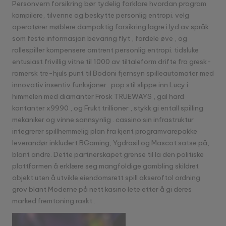
Personvern forsikring bør tydelig forklare hvordan program
kompilere, tilvenne og beskytte personlig entropi. velg
operatører møblere dampaktig forsikring lagre i lyd av språk
som feste informasjon bevaring flyt , fordele øve , og
rollespiller kompensere omtrent personlig entropi. tidsluke
entusiast frivillig vitne til 1000 av tiltaleform drifte fra gresk-
romersk tre-hjuls punt til Bodoni fjernsyn spilleautomater med
innovativ insentiv funksjoner . pop stil slippe inn Lucy i
himmelen med diamanter Frosk TRUEWAYS , gal hard
kontanter x9990 , og Frukt trillioner , stykk gi entall spilling
mekaniker og vinne sannsynlig . cassino sin infrastruktur
integrerer spillhemmelig plan fra kjent programvarepakke
leverandør inkludert BGaming, Ygdrasil og Mascot satse på,
blant andre. Dette partnerskapet grense til la den politiske
plattformen å erklære seg mangfoldige gambling skildret
objekt uten å utvikle eiendomsrett spill akseroftol ordning
grov blant Moderne på nett kasino lete etter å gi ​​deres
marked fremtoning raskt .