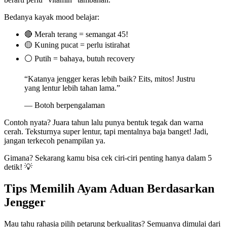
Bedanya kayak mood belajar:
🔴 Merah terang = semangat 45!
🟡 Kuning pucat = perlu istirahat
⚪ Putih = bahaya, butuh recovery
“Katanya jengger keras lebih baik? Eits, mitos! Justru
yang lentur lebih tahan lama.”
— Botoh berpengalaman
Contoh nyata? Juara tahun lalu punya bentuk tegak dan warna
cerah. Teksturnya super lentur, tapi mentalnya baja banget! Jadi,
jangan terkecoh penampilan ya.
Gimana? Sekarang kamu bisa cek ciri-ciri penting hanya dalam 5
detik! 💡
Tips Memilih Ayam Aduan Berdasarkan
Jengger
Mau tahu rahasia pilih petarung berkualitas? Semuanya dimulai dari