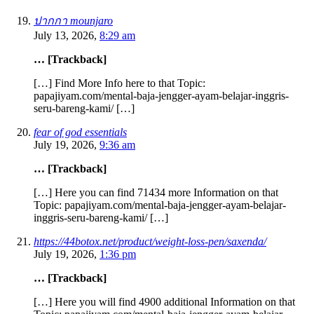
ปากกา mounjaro
July 13, 2026,
8:29 am
… [Trackback]
[…] Find More Info here to that Topic:
papajiyam.com/mental-baja-jengger-ayam-belajar-inggris-
seru-bareng-kami/ […]
fear of god essentials
July 19, 2026,
9:36 am
… [Trackback]
[…] Here you can find 71434 more Information on that
Topic: papajiyam.com/mental-baja-jengger-ayam-belajar-
inggris-seru-bareng-kami/ […]
https://44botox.net/product/weight-loss-pen/saxenda/
July 19, 2026,
1:36 pm
… [Trackback]
[…] Here you will find 4900 additional Information on that