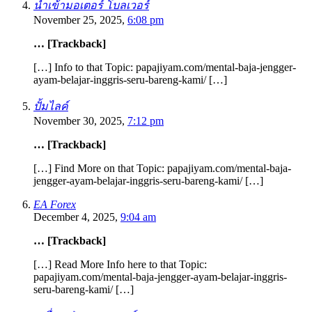
นำเข้ามอเตอร์ โบลเวอร์
November 25, 2025,
6:08 pm
… [Trackback]
[…] Info to that Topic: papajiyam.com/mental-baja-jengger-
ayam-belajar-inggris-seru-bareng-kami/ […]
ปั้มไลค์
November 30, 2025,
7:12 pm
… [Trackback]
[…] Find More on that Topic: papajiyam.com/mental-baja-
jengger-ayam-belajar-inggris-seru-bareng-kami/ […]
EA Forex
December 4, 2025,
9:04 am
… [Trackback]
[…] Read More Info here to that Topic:
papajiyam.com/mental-baja-jengger-ayam-belajar-inggris-
seru-bareng-kami/ […]