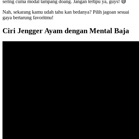
sering cuma modal tampang doang. Jangan tertipu ya, guys! 😅
Nah, sekarang kamu udah tahu kan bedanya? Pilih jagoan sesuai
gaya bertarung favoritmu!
Ciri Jengger Ayam dengan Mental Baja