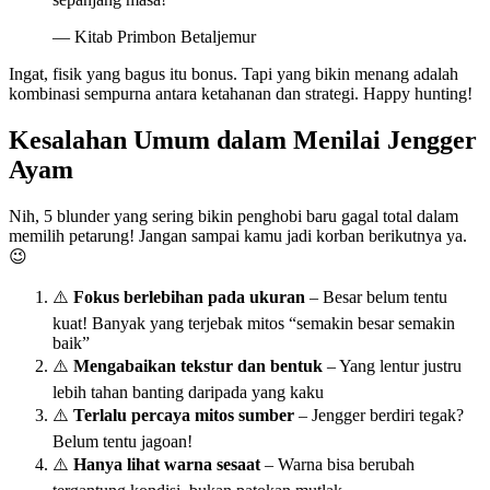
— Kitab Primbon Betaljemur
Ingat, fisik yang bagus itu bonus. Tapi yang bikin menang adalah
kombinasi sempurna antara ketahanan dan strategi. Happy hunting!
Kesalahan Umum dalam Menilai Jengger
Ayam
Nih, 5 blunder yang sering bikin penghobi baru gagal total dalam
memilih petarung! Jangan sampai kamu jadi korban berikutnya ya.
😉
⚠️
Fokus berlebihan pada ukuran
– Besar belum tentu
kuat! Banyak yang terjebak mitos “semakin besar semakin
baik”
⚠️
Mengabaikan tekstur dan bentuk
– Yang lentur justru
lebih tahan banting daripada yang kaku
⚠️
Terlalu percaya mitos sumber
– Jengger berdiri tegak?
Belum tentu jagoan!
⚠️
Hanya lihat warna sesaat
– Warna bisa berubah