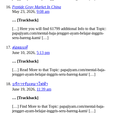
Peptide Gray Market In China
May 23, 2026,
9:08 am
… [Trackback]
[…] Here you will find 61799 additional Info to that Topic:
papajiyam.com/mental-baja-jengger-ayam-belajar-inggris-
seru-bareng-kami/ […]
ต่อผมแท้
June 10, 2026,
5:13 pm
… [Trackback]
[…] Read More to that Topic: papajiyam.com/mental-baja-
jengger-ayam-belajar-inggris-seru-bareng-kami/ […]
บริการรับเหมาไฟฟ้า
June 19, 2026,
11:39 am
… [Trackback]
[…] Find More to that Topic: papajiyam.com/mental-baja-
jengger-ayam-belajar-inggris-seru-bareng-kami/ […]