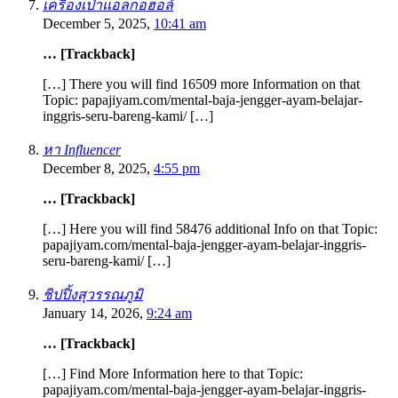
เครื่องเป่าแอลกอฮอล์
December 5, 2025,
10:41 am
… [Trackback]
[…] There you will find 16509 more Information on that
Topic: papajiyam.com/mental-baja-jengger-ayam-belajar-
inggris-seru-bareng-kami/ […]
หา Influencer
December 8, 2025,
4:55 pm
… [Trackback]
[…] Here you will find 58476 additional Info on that Topic:
papajiyam.com/mental-baja-jengger-ayam-belajar-inggris-
seru-bareng-kami/ […]
ชิปปิ้งสุวรรณภูมิ
January 14, 2026,
9:24 am
… [Trackback]
[…] Find More Information here to that Topic:
papajiyam.com/mental-baja-jengger-ayam-belajar-inggris-