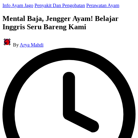
Posted
Info Ayam Jago
Penyakit Dan Pengobatan
Perawatan Ayam
in
Mental Baja, Jengger Ayam! Belajar
Inggris Seru Bareng Kami
Posted
By
Arya Mahdi
by