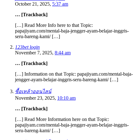
October 21, 2025,
5:37 am
… [Trackback]
[…] Read More Info here to that Topic:
papajiyam.com/mental-baja-jengger-ayam-belajar-inggris-
seru-bareng-kami/ […]
123bet login
November 7, 2025,
8:44 am
… [Trackback]
[…] Information on that Topic: papajiyam.com/mental-baja-
jengger-ayam-belajar-inggris-seru-bareng-kami/ […]
ซื้อเหล้าออนไลน์
November 23, 2025,
10:10 am
… [Trackback]
[…] Read More Information here on that Topic:
papajiyam.com/mental-baja-jengger-ayam-belajar-inggris-
seru-bareng-kami/ […]