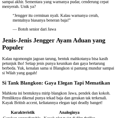
sampai akhir. Sementara yang warnanya pudar, cenderung cepat
menyerah. Unik ya?
“Jengger itu cerminan nyali. Kalau warnanya cerah,
mentalnya biasanya beneran baja!”
— Botoh senior dari Jawa
Jenis-Jenis Jengger Ayam Aduan yang
Populer
Kalau ngomongin jagoan tarung, bentuk mahkotanya bisa kasih
petunjuk lho! Setiap jenis punya keunikan dan gaya bertarung
berbeda. Yuk, kenalan sama si Blangkon si pantang mundur sampai
si Wilah yang gagah!
Si Tank Blangkon: Gaya Elegan Tapi Mematikan
Mahkota ini bentuknya mirip blangkon Jawa, pendek dan kokoh.
Pemiliknya dikenal punya tekad baja dan gerakan tak terkenali.
Kayak British accent, keliatannya elegan tapi deadly banget!
Karakteristik
Analoginya