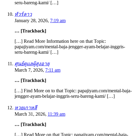
seru-bareng-kami/ […]
ทัวร์ลาว
January 28, 2026,
7:19 am
… [Trackback]
[…] Read More Information here on that Topic:
papajiyam.com/mental-baja-jengger-ayam-belajar-inggris-
seru-bareng-kami/ […]
ศูนย์ดูแลผู้สูงอายุ
March 7, 2026,
7:11 am
… [Trackback]
[…] Find More on to that Topic: papajiyam.com/mental-baja-
jengger-ayam-belajar-inggris-seru-bareng-kami/ […]
หวยเกาหลี
March 31, 2026,
11:39 am
… [Trackback]
[…] Read More on that Topic: papajiyam.com/mental-baja-