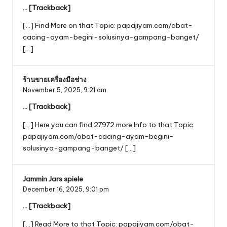
… [Trackback]
[…] Find More on that Topic: papajiyam.com/obat-
cacing-ayam-begini-solusinya-gampang-banget/
[…]
ร้านขายเครื่องมือช่าง
November 5, 2025,
9:21 am
… [Trackback]
[…] Here you can find 27972 more Info to that Topic:
papajiyam.com/obat-cacing-ayam-begini-
solusinya-gampang-banget/ […]
Jammin Jars spiele
December 16, 2025,
9:01 pm
… [Trackback]
[…] Read More to that Topic: papajiyam.com/obat-