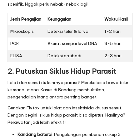
spesifik. Nggak perlu nebak-nebak lagi!
Jenis Pengujian
Keunggulan
Waktu Hasil
Mikroskopis
Deteksi telur & larva
1-2 hari
PCR
Akurat sampai level DNA
3-5 hari
ELISA
Deteksi antibodi
2-3 hari
2. Putuskan Siklus Hidup Parasit
Lalat dan semut itu kurirnya parasit! Mereka bisa bawa telur
ke mana-mana. Kasus di Bandung membuktikan,
pengendalian inang antara penting banget.
Gunakan Flytox untuk lalat dan insektisida khusus semut.
Dengan begini, siklus hidup parasit bisa diputus. Hasilnya?
Perawatan jadi lebih efektif!
Kandang baterai
: Pengulangan pemberian cukup 3