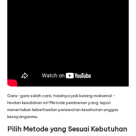
Gara-gara salah cara, hasilnya jadi kurang maksimal –
hindari kesalahan ini! Metode pemberian yang tepat
menentukan keberhasilan perawatan kesehatan unggas
kesayanganmu.
Pilih Metode yang Sesuai Kebutuhan