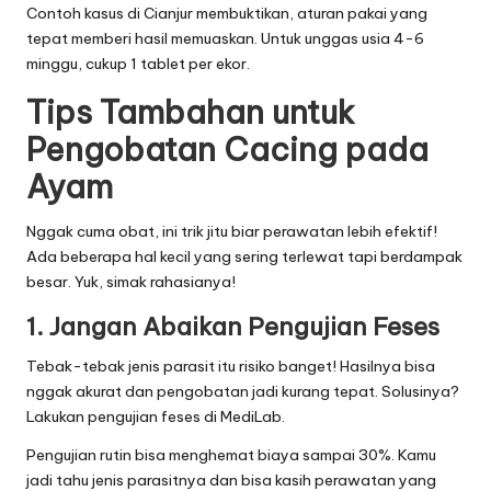
Contoh kasus di Cianjur membuktikan, aturan pakai yang
tepat memberi hasil memuaskan. Untuk unggas usia 4-6
minggu, cukup 1 tablet per ekor.
Tips Tambahan untuk
Pengobatan Cacing pada
Ayam
Nggak cuma obat, ini trik jitu biar perawatan lebih efektif!
Ada beberapa hal kecil yang sering terlewat tapi berdampak
besar. Yuk, simak rahasianya!
1. Jangan Abaikan Pengujian Feses
Tebak-tebak jenis parasit itu risiko banget! Hasilnya bisa
nggak akurat dan pengobatan jadi kurang tepat. Solusinya?
Lakukan pengujian feses di MediLab.
Pengujian rutin bisa menghemat biaya sampai 30%. Kamu
jadi tahu jenis parasitnya dan bisa kasih perawatan yang