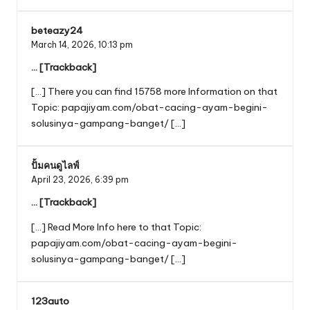
beteazy24
March 14, 2026,
10:13 pm
… [Trackback]
[…] There you can find 15758 more Information on that
Topic: papajiyam.com/obat-cacing-ayam-begini-
solusinya-gampang-banget/ […]
ปั้มคนดูไลฟ์
April 23, 2026,
6:39 pm
… [Trackback]
[…] Read More Info here to that Topic:
papajiyam.com/obat-cacing-ayam-begini-
solusinya-gampang-banget/ […]
123auto