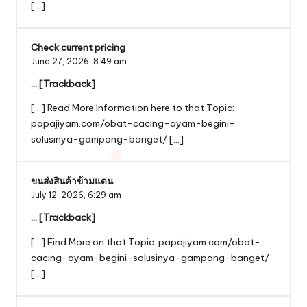
[…]
Check current pricing
June 27, 2026,
8:49 am
… [Trackback]
[…] Read More Information here to that Topic:
papajiyam.com/obat-cacing-ayam-begini-
solusinya-gampang-banget/ […]
ขนส่งสินค้าข้ามแดน
July 12, 2026,
6:29 am
… [Trackback]
[…] Find More on that Topic: papajiyam.com/obat-
cacing-ayam-begini-solusinya-gampang-banget/
[…]