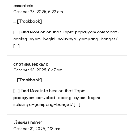
essentials
October 28, 2025,
6:22 am
… [Trackback]
[…] Find More on on that Topic: papajiyam.com/obat-
cacing-ayam-begini-solusinya-gampang-banget/
[…]
слотика зеркало
October 28, 2025,
6:47 am
… [Trackback]
[…] Find More Info here on that Topic:
papajiyam.com/obat-cacing-ayam-begini-
solusinya-gampang-banget/ […]
เว็บตรง บาคาร่า
October 31, 2025,
7:13 am