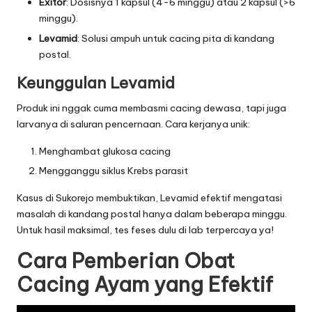
Exitor
: Dosisnya 1 kapsul (4-6 minggu) atau 2 kapsul (>6
minggu).
Levamid
: Solusi ampuh untuk cacing pita di kandang
postal.
Keunggulan Levamid
Produk ini nggak cuma membasmi cacing dewasa, tapi juga
larvanya di saluran pencernaan. Cara kerjanya unik:
Menghambat glukosa cacing
Mengganggu siklus Krebs parasit
Kasus di Sukorejo membuktikan, Levamid efektif mengatasi
masalah di kandang postal hanya dalam beberapa minggu.
Untuk hasil maksimal, tes feses dulu di
lab terpercaya
ya!
Cara Pemberian Obat
Cacing Ayam yang Efektif