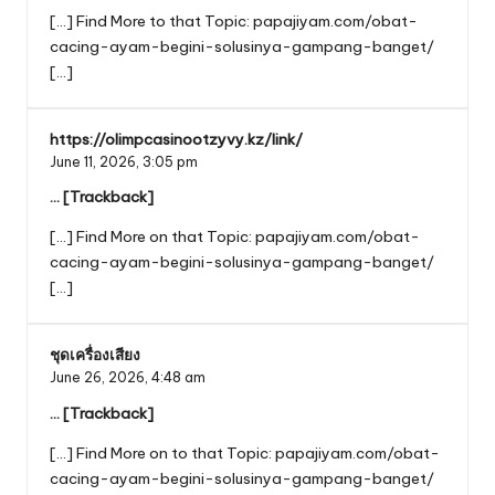
[…] Find More to that Topic: papajiyam.com/obat-
cacing-ayam-begini-solusinya-gampang-banget/
[…]
https://olimpcasinootzyvy.kz/link/
June 11, 2026,
3:05 pm
… [Trackback]
[…] Find More on that Topic: papajiyam.com/obat-
cacing-ayam-begini-solusinya-gampang-banget/
[…]
ชุดเครื่องเสียง
June 26, 2026,
4:48 am
… [Trackback]
[…] Find More on to that Topic: papajiyam.com/obat-
cacing-ayam-begini-solusinya-gampang-banget/