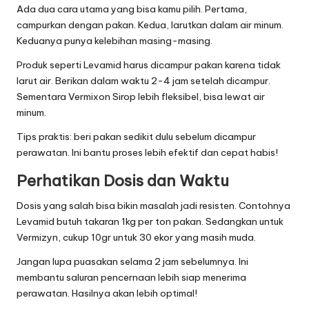
Ada dua cara utama yang bisa kamu pilih. Pertama,
campurkan dengan pakan. Kedua, larutkan dalam air minum.
Keduanya punya kelebihan masing-masing.
Produk seperti Levamid harus dicampur pakan karena tidak
larut air. Berikan dalam waktu 2-4 jam setelah dicampur.
Sementara Vermixon Sirop lebih fleksibel, bisa lewat air
minum.
Tips praktis: beri pakan sedikit dulu sebelum dicampur
perawatan. Ini bantu proses lebih efektif dan cepat habis!
Perhatikan Dosis dan Waktu
Dosis yang salah bisa bikin masalah jadi resisten. Contohnya
Levamid butuh takaran 1kg per ton pakan. Sedangkan untuk
Vermizyn, cukup 10gr untuk 30 ekor yang masih muda.
Jangan lupa puasakan selama 2 jam sebelumnya. Ini
membantu saluran pencernaan lebih siap menerima
perawatan. Hasilnya akan lebih optimal!