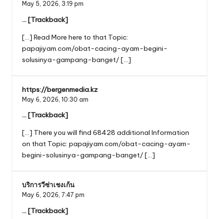
May 5, 2026,
3:19 pm
… [Trackback]
[…] Read More here to that Topic:
papajiyam.com/obat-cacing-ayam-begini-
solusinya-gampang-banget/ […]
https://bergenmedia.kz
May 6, 2026,
10:30 am
… [Trackback]
[…] There you will find 68428 additional Information
on that Topic: papajiyam.com/obat-cacing-ayam-
begini-solusinya-gampang-banget/ […]
บริการวีซ่าเชงเก้น
May 6, 2026,
7:47 pm
… [Trackback]