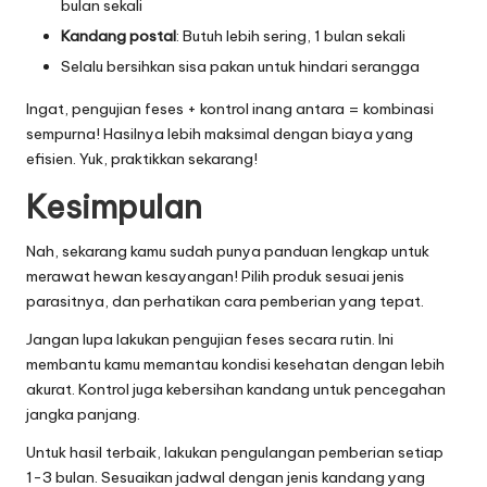
bulan sekali
Kandang postal
: Butuh lebih sering, 1 bulan sekali
Selalu bersihkan sisa pakan untuk hindari serangga
Ingat, pengujian feses + kontrol inang antara = kombinasi
sempurna! Hasilnya lebih maksimal dengan biaya yang
efisien. Yuk, praktikkan sekarang!
Kesimpulan
Nah, sekarang kamu sudah punya panduan lengkap untuk
merawat hewan kesayangan! Pilih produk sesuai jenis
parasitnya, dan perhatikan cara pemberian yang tepat.
Jangan lupa lakukan pengujian feses secara rutin. Ini
membantu kamu memantau kondisi kesehatan dengan lebih
akurat. Kontrol juga kebersihan kandang untuk pencegahan
jangka panjang.
Untuk hasil terbaik, lakukan pengulangan pemberian setiap
1-3 bulan. Sesuaikan jadwal dengan jenis kandang yang