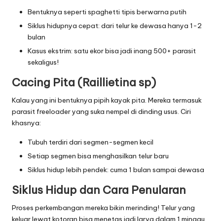
Bentuknya seperti spaghetti tipis berwarna putih
Siklus hidupnya cepat: dari telur ke dewasa hanya 1-2
bulan
Kasus ekstrim: satu ekor bisa jadi inang 500+ parasit
sekaligus!
Cacing Pita (Raillietina sp)
Kalau yang ini bentuknya pipih kayak pita. Mereka termasuk
parasit freeloader yang suka nempel di dinding usus. Ciri
khasnya:
Tubuh terdiri dari segmen-segmen kecil
Setiap segmen bisa menghasilkan telur baru
Siklus hidup lebih pendek: cuma 1 bulan sampai dewasa
Siklus Hidup dan Cara Penularan
Proses perkembangan mereka bikin merinding! Telur yang
keluar lewat kotoran bisa menetas jadi larva dalam 1 minggu.