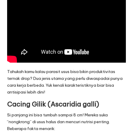
Tahukah kamu kalau parasit usus bisa bikin produktivitas
ternak drop? Dua jenis utama yang perlu diwaspadai punya
cara kerja berbeda. Yuk kenali karakteristiknya biar bisa
antisipasi lebih dini!
Cacing Gilik (Ascaridia galli)
Si panjang ini bisa tumbuh sampai 8 cm! Mereka suka
“nongkrong” di usus halus dan mencuri nutrisi penting.
Beberapa fakta menarik: