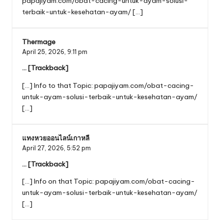
papajiyam.com/obat-cacing-untuk-ayam-solusi-
terbaik-untuk-kesehatan-ayam/ […]
Thermage
April 25, 2026,
9:11 pm
… [Trackback]
[…] Info to that Topic: papajiyam.com/obat-cacing-
untuk-ayam-solusi-terbaik-untuk-kesehatan-ayam/
[…]
แทงหวยออนไลน์เกาหลี
April 27, 2026,
5:52 pm
… [Trackback]
[…] Info on that Topic: papajiyam.com/obat-cacing-
untuk-ayam-solusi-terbaik-untuk-kesehatan-ayam/
[…]