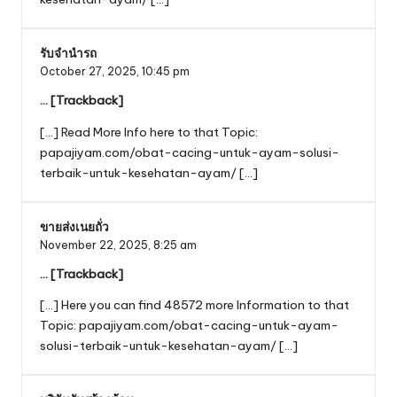
รับจำนำรถ
October 27, 2025,
10:45 pm
… [Trackback]
[…] Read More Info here to that Topic:
papajiyam.com/obat-cacing-untuk-ayam-solusi-
terbaik-untuk-kesehatan-ayam/ […]
ขายส่งเนยถั่ว
November 22, 2025,
8:25 am
… [Trackback]
[…] Here you can find 48572 more Information to that
Topic: papajiyam.com/obat-cacing-untuk-ayam-
solusi-terbaik-untuk-kesehatan-ayam/ […]