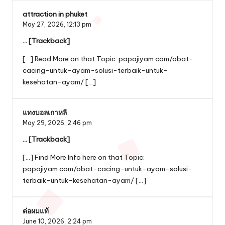
attraction in phuket
May 27, 2026,
12:13 pm
… [Trackback]
[…] Read More on that Topic: papajiyam.com/obat-
cacing-untuk-ayam-solusi-terbaik-untuk-
kesehatan-ayam/ […]
แทงบอลเกาหลี
May 29, 2026,
2:46 pm
… [Trackback]
[…] Find More Info here on that Topic:
papajiyam.com/obat-cacing-untuk-ayam-solusi-
terbaik-untuk-kesehatan-ayam/ […]
ต่อผมแท้
June 10, 2026,
2:24 pm