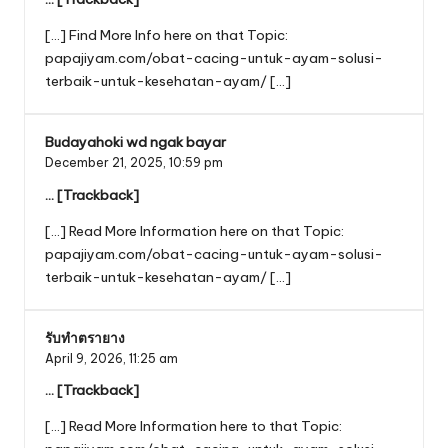
[…] Find More Info here on that Topic:
papajiyam.com/obat-cacing-untuk-ayam-solusi-
terbaik-untuk-kesehatan-ayam/ […]
Budayahoki wd ngak bayar
December 21, 2025,
10:59 pm
… [Trackback]
[…] Read More Information here on that Topic:
papajiyam.com/obat-cacing-untuk-ayam-solusi-
terbaik-untuk-kesehatan-ayam/ […]
รับทำตรายาง
April 9, 2026,
11:25 am
… [Trackback]
[…] Read More Information here to that Topic: