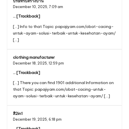
บริษัทรับสร้างบ้าน
December 10, 2025,
7:09 am
… [Trackback]
[…] Info to that Topic: papajiyam.com/obat-cacing-
untuk-ayam-solusi-terbaik-untuk-kesehatan-ayam/
[…]
clothing manufacturer
December 18, 2025,
12:59 pm
… [Trackback]
[…] There you can find 1901 additional Information on
that Topic: papajiyam.com/obat-cacing-untuk-
ayam-solusi-terbaik-untuk-kesehatan-ayam/ […]
สี2in1
December 19, 2025,
6:18 pm
… [Trackback]