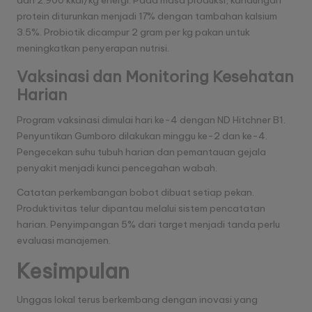
protein diturunkan menjadi 17% dengan tambahan kalsium
3.5%. Probiotik dicampur 2 gram per kg pakan untuk
meningkatkan penyerapan nutrisi.
Vaksinasi dan Monitoring Kesehatan
Harian
Program vaksinasi dimulai hari ke-4 dengan ND Hitchner B1.
Penyuntikan Gumboro dilakukan minggu ke-2 dan ke-4.
Pengecekan suhu tubuh harian dan
pemantauan gejala
penyakit
menjadi kunci pencegahan wabah.
Catatan perkembangan bobot dibuat setiap pekan.
Produktivitas telur dipantau melalui sistem pencatatan
harian. Penyimpangan 5% dari target menjadi tanda perlu
evaluasi manajemen.
Kesimpulan
Unggas lokal terus berkembang dengan inovasi yang