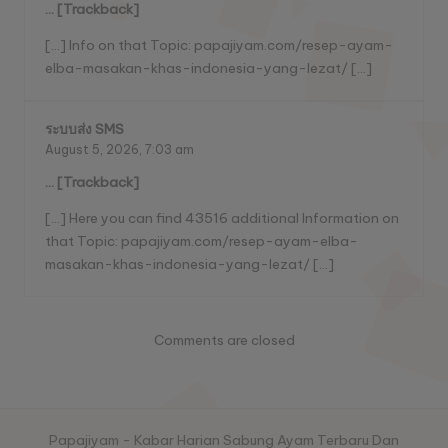
… [Trackback]
[…] Info on that Topic: papajiyam.com/resep-ayam-
elba-masakan-khas-indonesia-yang-lezat/ […]
ระบบส่ง SMS
August 5, 2026,
7:03 am
… [Trackback]
[…] Here you can find 43516 additional Information on
that Topic: papajiyam.com/resep-ayam-elba-
masakan-khas-indonesia-yang-lezat/ […]
Comments are closed
Papajiyam - Kabar Harian Sabung Ayam Terbaru Dan