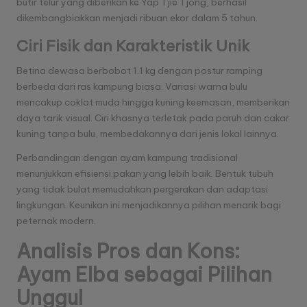
butir telur yang diberikan ke Yap Tjie Tjong, berhasil
dikembangbiakkan menjadi ribuan ekor dalam 5 tahun.
Ciri Fisik dan Karakteristik Unik
Betina dewasa berbobot 1.1 kg dengan postur ramping
berbeda dari ras kampung biasa. Variasi warna bulu
mencakup coklat muda hingga kuning keemasan, memberikan
daya tarik visual. Ciri khasnya terletak pada paruh dan cakar
kuning tanpa bulu, membedakannya dari jenis lokal lainnya.
Perbandingan dengan ayam kampung tradisional
menunjukkan efisiensi pakan yang lebih baik. Bentuk tubuh
yang tidak bulat memudahkan pergerakan dan adaptasi
lingkungan. Keunikan ini menjadikannya pilihan menarik bagi
peternak modern.
Analisis Pros dan Kons:
Ayam Elba sebagai Pilihan
Unggul