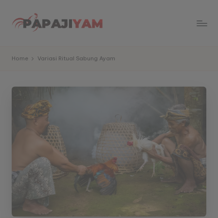
Skip
to
P
Memberikan
content
informasi
a
Home
Variasi Ritual Sabung Ayam
dan
p
kabar
harian
aj
tentang
iy
sabung
ayam
a
yang
m
terbaru
dan
-
terpanas
K
untuk
di
a
sajikan
b
ke