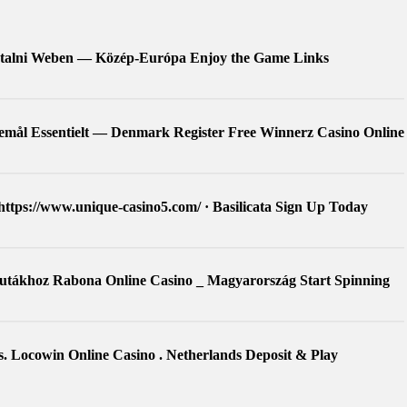
ztalni Weben — Közép-Európa Enjoy the Game Links
l Essentielt — Denmark Register Free Winnerz Casino Online
tps://www.unique-casino5.com/ · Basilicata Sign Up Today
alutákhoz Rabona Online Casino _ Magyarország Start Spinning
s. Locowin Online Casino . Netherlands Deposit & Play