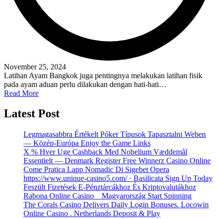
November 25, 2024
Latihan Ayam Bangkok juga pentingnya melakukan latihan fisik
pada ayam aduan perlu dilakukan dengan hati-hati…
Read More
Latest Post
Legmagasabbra Értékelt Póker Típusok Tapasztalni Weben
— Közép-Európa Enjoy the Game Links
X % Hver Uge Cashback Med Nobelium Væddemål
Essentielt — Denmark Register Free Winnerz Casino Online
Come Pratica Lapp Nomadic Di Sigebet Opera
https://www.unique-casino5.com/ · Basilicata Sign Up Today
Feszült Fizetések E-Pénztárcákhoz És Kriptovalutákhoz
Rabona Online Casino _ Magyarország Start Spinning
The Corals Casino Delivers Daily Login Bonuses. Locowin
Online Casino . Netherlands Deposit & Play