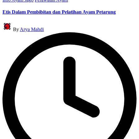
in
Etis Dalam Pembibitan dan Pelatihan Ayam Petarung
Posted
By
Arya Mahdi
by