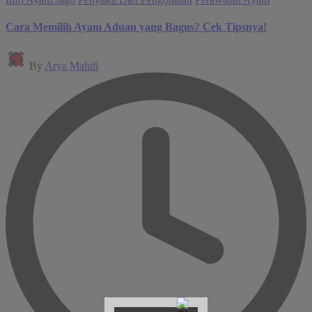
in
Cara Memilih Ayam Aduan yang Bagus? Cek Tipsnya!
Posted
By
Arya Mahdi
by