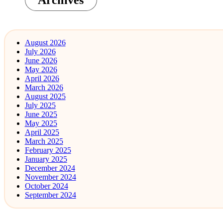
August 2026
July 2026
June 2026
May 2026
April 2026
March 2026
August 2025
July 2025
June 2025
May 2025
April 2025
March 2025
February 2025
January 2025
December 2024
November 2024
October 2024
September 2024