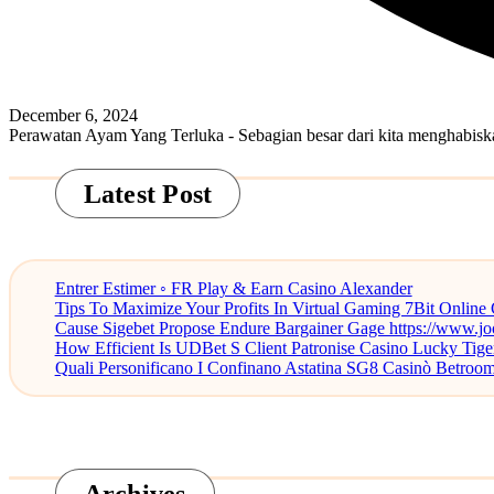
December 6, 2024
Perawatan Ayam Yang Terluka - Sebagian besar dari kita menghabi
Read More
Latest Post
Entrer Estimer ◦ FR Play & Earn Casino Alexander
Tips To Maximize Your Profits In Virtual Gaming 7Bit Online 
Cause Sigebet Propose Endure Bargainer Gage https://www.jooc
How Efficient Is UDBet S Client Patronise Casino Lucky Tige
Quali Personificano I Confinano Astatina SG8 Casinò Betroom 
Archives